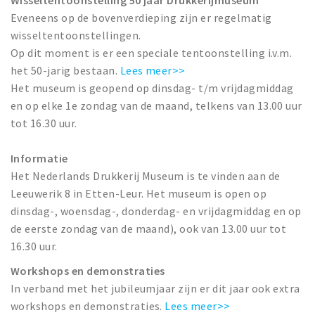
Wisseltentoonstelling 50 jaar Drukkerijmuseum
Eveneens op de bovenverdieping zijn er regelmatig
wisseltentoonstellingen.
Op dit moment is er een speciale tentoonstelling i.v.m.
het 50-jarig bestaan.
Lees meer>>
Het museum is geopend op dinsdag- t/m vrijdagmiddag
en op elke 1e zondag van de maand, telkens van 13.00 uur
tot 16.30 uur.
Informatie
Het Nederlands Drukkerij Museum is te vinden aan de
Leeuwerik 8 in Etten-Leur. Het museum is open op
dinsdag-, woensdag-, donderdag- en vrijdagmiddag en op
de eerste zondag van de maand), ook van 13.00 uur tot
16.30 uur.
Workshops en demonstraties
In verband met het jubileumjaar zijn er dit jaar ook extra
workshops en demonstraties.
Lees meer>>