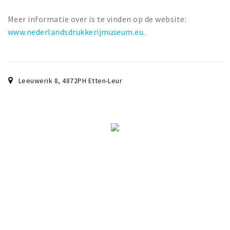
Meer informatie over is te vinden op de website:
www.nederlandsdrukkerijmuseum.eu
.
Leeuwerik 8
,
4872PH
Etten-Leur