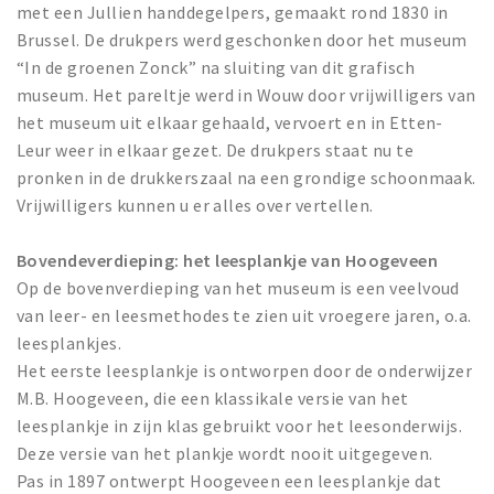
met een Jullien handdegelpers, gemaakt rond 1830 in
Brussel. De drukpers werd geschonken door het museum
“In de groenen Zonck” na sluiting van dit grafisch
museum. Het pareltje werd in Wouw door vrijwilligers van
het museum uit elkaar gehaald, vervoert en in Etten-
Leur weer in elkaar gezet. De drukpers staat nu te
pronken in de drukkerszaal na een grondige schoonmaak.
Vrijwilligers kunnen u er alles over vertellen.
Bovendeverdieping: het leesplankje van Hoogeveen
Op de bovenverdieping van het museum is een veelvoud
van leer- en leesmethodes te zien uit vroegere jaren, o.a.
leesplankjes.
Het eerste leesplankje is ontworpen door de onderwijzer
M.B. Hoogeveen, die een klassikale versie van het
leesplankje in zijn klas gebruikt voor het leesonderwijs.
Deze versie van het plankje wordt nooit uitgegeven.
Pas in 1897 ontwerpt Hoogeveen een leesplankje dat