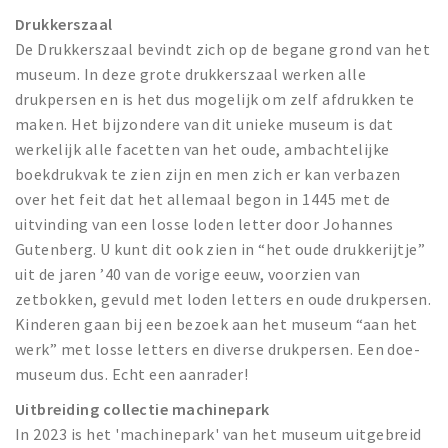
Drukkerszaal
De Drukkerszaal bevindt zich op de begane grond van het
museum. In deze grote drukkerszaal werken alle
drukpersen en is het dus mogelijk om zelf afdrukken te
maken. Het bijzondere van dit unieke museum is dat
werkelijk alle facetten van het oude, ambachtelijke
boekdrukvak te zien zijn en men zich er kan verbazen
over het feit dat het allemaal begon in 1445 met de
uitvinding van een losse loden letter door Johannes
Gutenberg. U kunt dit ook zien in “het oude drukkerijtje”
uit de jaren ’40 van de vorige eeuw, voorzien van
zetbokken, gevuld met loden letters en oude drukpersen.
Kinderen gaan bij een bezoek aan het museum “aan het
werk” met losse letters en diverse drukpersen. Een doe-
museum dus. Echt een aanrader!
Uitbreiding collectie machinepark
In 2023 is het 'machinepark' van het museum uitgebreid