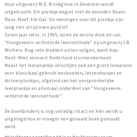
door uitgeverij M.D. Brinkgreve in Deventer wordt
uitgebracht. Dit plankje begint met de woorden Raam-
Roos-Neef-Fik-Gat. De meningen over dit plankje zijn
lang niet altijd even positief.
Zeven jaar later, in 1905, komt de eerste druk uit van
“Hoogeveens verbeterde leesmethode” bij uitgeverij J.B.
Wolters. Nog vele drukken zullen volgen, want Aap-
Noot-Mies verovert Nederland stormenderhand.
Naast het leesplankje verschijnt ook een grote leesplank
voor klassikaal gebruik leesboeken, letterdoosjes en
dicteerplankjes, afgeleid van het oorspronkelijke
leesplankje en allemaal onderdeel van “Hoogeveens
verbeterde leesmethode”.
De boekbinderij is nog volledig intact en hier wordt u
uitgelegd hoe er vroeger een genaaid boek gemaakt
werd.