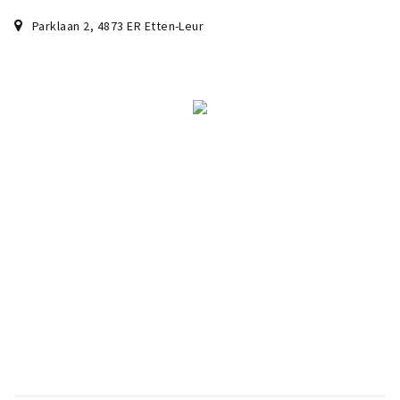
Parklaan 2
,
4873 ER
Etten-Leur