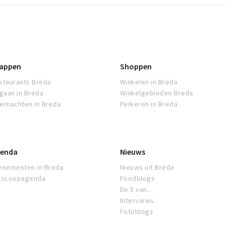
appen
Shoppen
staurants Breda
Winkelen in Breda
tgaan in Breda
Winkelgebieden Breda
ernachten in Breda
Parkeren in Breda
enda
Nieuws
enementen in Breda
Nieuws uit Breda
oscoopagenda
Foodblogs
De 5 van...
Interviews
Fotoblogs