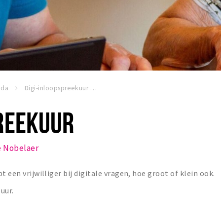
nda
Digi-inloopspreekuur
PREEKUUR
 Nobelaer
 een vrijwilliger bij digitale vragen, hoe groot of klein ook.
uur.