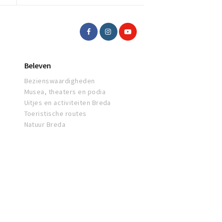
Beleven
Bezienswaardigheden
Musea, theaters en podia
Uitjes en activiteiten Breda
Toeristische routes
Natuur Breda