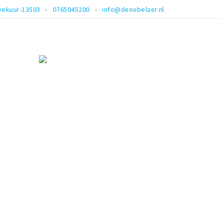
eekuur-13503
0765045200
info@denobelaer.nl