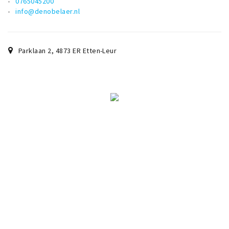
0765045200
info@denobelaer.nl
Parklaan 2
,
4873 ER
Etten-Leur