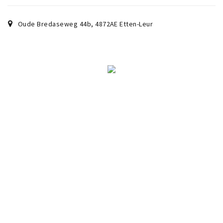
Oude Bredaseweg 44b
,
4872AE
Etten-Leur