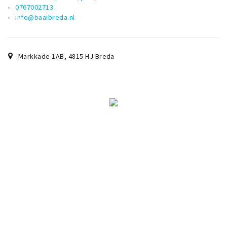
0767002713
info@baaibreda.nl
Markkade 1AB
,
4815 HJ
Breda