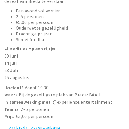
de rest van Breda te verslaan.
Een avond vol vertier
2–5 personen
€5,00 per persoon
Ouderwetse gezelligheid
Prachtige prijzen
Streetfoodbar
Alle edities op een rijtje!
30 juni
14 juli
28 Juli
25 augustus
Hoelaat?
Vanaf 19:30
Waar?
Bij de gezelligste plek van Breda: BAAI!
In samenwerking met:
@experience.entertainment
Teams:
2–5 personen
Prijs:
€5,00 per persoon
baaibreda.nl/event/pubquiz