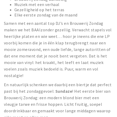
Muziek met een verhaal
Gezelligheid op het terras
Elke eerste zondag van de maand
Samen met een aantal top DJ’s en Brouwerij Zondag
maken we het BAAIzonder gezellig. Verwacht stapels vol
heerlijke platen en wie weet… hoor je ineens die ene LP
voorbij komen die je in één klap terugbrengt naar een
mooie zomeravond, een oude liefde, lange autoritten of
dat ene moment dat je nooit bent vergeten. Dat is het
mooie van vinyl: het kraakt, het leeft en laat muziek
voelen zoals muziek bedoeld is. Puur, warm en vol
nostalgie!
En natuurlijk schenken we daarbij een biertje dat perfect
past bij het zondaggevoel:
Sundaze
! Het eerste bier van
Brouwerij Zondag: een modern blond bier met een
vleugje tarwe en frisse hoppen. Licht fruitig, soepel
doordrinkbaar en gemaakt voor lange middagen waarop