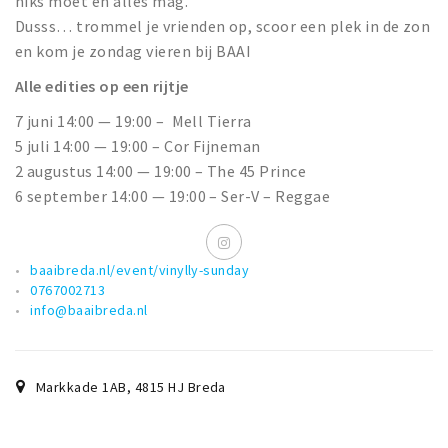
niks moet en alles mag.
Dusss… trommel je vrienden op, scoor een plek in de zon
en kom je zondag vieren bij BAAI
Alle edities op een rijtje
7 juni 14:00 — 19:00 – Mell Tierra
5 juli 14:00 — 19:00 – Cor Fijneman
2 augustus 14:00 — 19:00 – The 45 Prince
6 september 14:00 — 19:00 – Ser-V – Reggae
baaibreda.nl/event/vinylly-sunday
0767002713
info@baaibreda.nl
Markkade 1AB
,
4815 HJ
Breda