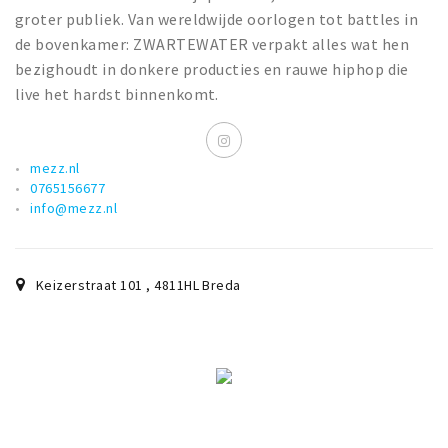
groter publiek. Van wereldwijde oorlogen tot battles in
de bovenkamer: ZWARTEWATER verpakt alles wat hen
bezighoudt in donkere producties en rauwe hiphop die
live het hardst binnenkomt.
mezz.nl
0765156677
info@mezz.nl
Keizerstraat 101
,
4811HL
Breda