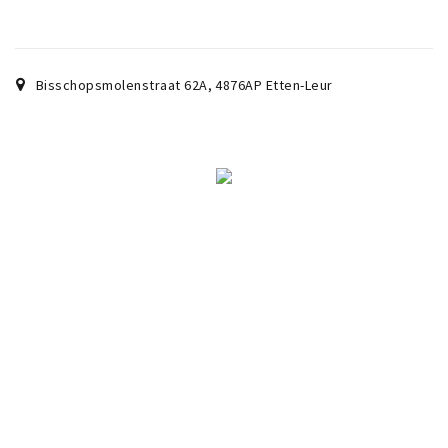
Bisschopsmolenstraat 62A
,
4876AP
Etten-Leur