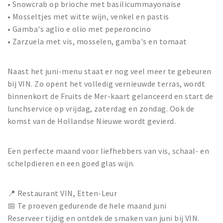
• Snowcrab op brioche met basilicummayonaise
• Mosseltjes met witte wijn, venkel en pastis
• Gamba's aglio e olio met peperoncino
• Zarzuela met vis, mosselen, gamba's en tomaat
Naast het juni-menu staat er nog veel meer te gebeuren
bij VIN. Zo opent het volledig vernieuwde terras, wordt
binnenkort de Fruits de Mer-kaart gelanceerd en start de
lunchservice op vrijdag, zaterdag en zondag. Ook de
komst van de Hollandse Nieuwe wordt gevierd.
Een perfecte maand voor liefhebbers van vis, schaal- en
schelpdieren en een goed glas wijn.
📍 Restaurant VIN, Etten-Leur
📅 Te proeven gedurende de hele maand juni
Reserveer tijdig en ontdek de smaken van juni bij VIN.