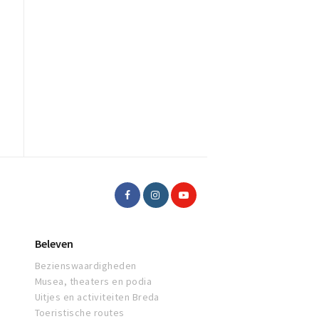
Beleven
Bezienswaardigheden
Musea, theaters en podia
Uitjes en activiteiten Breda
Toeristische routes