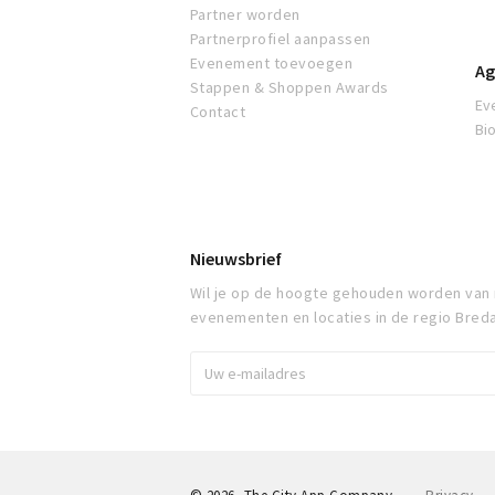
Partner worden
Partnerprofiel aanpassen
Evenement toevoegen
Ag
Stappen & Shoppen Awards
Ev
Contact
Bi
Nieuwsbrief
Wil je op de hoogte gehouden worden van
evenementen en locaties in de regio Bred