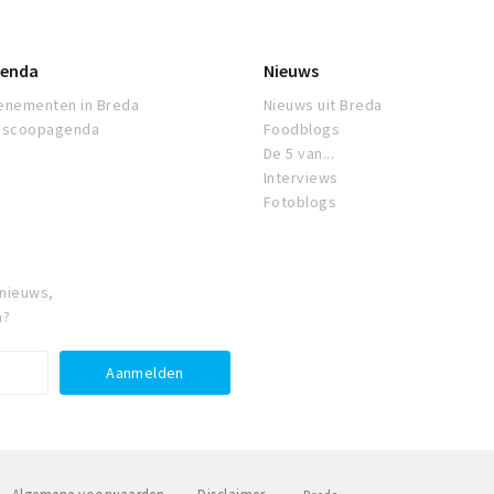
enda
Nieuws
enementen in Breda
Nieuws uit Breda
oscoopagenda
Foodblogs
De 5 van...
Interviews
Fotoblogs
 nieuws,
a?