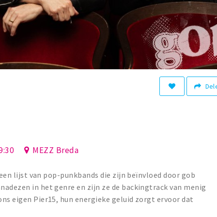
Del
9:30
MEZZ Breda
 een lijst van pop-punkbands die zijn beïnvloed door gob
nadezen in het genre en zijn ze de backingtrack van menig
ns eigen Pier15, hun energieke geluid zorgt ervoor dat