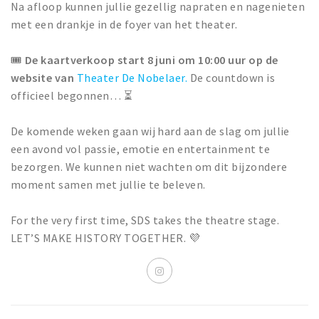
Na afloop kunnen jullie gezellig napraten en nagenieten
met een drankje in de foyer van het theater.
🎟️
De kaartverkoop start 8 juni om 10:00 uur op de
website van
Theater De Nobelaer.
De countdown is
officieel begonnen… ⏳
De komende weken gaan wij hard aan de slag om jullie
een avond vol passie, emotie en entertainment te
bezorgen. We kunnen niet wachten om dit bijzondere
moment samen met jullie te beleven.
For the very first time, SDS takes the theatre stage.
LET’S MAKE HISTORY TOGETHER. 💜