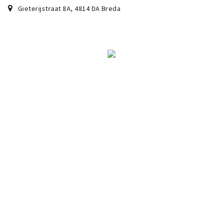
Gieterijstraat 8A
,
4814 DA
Breda