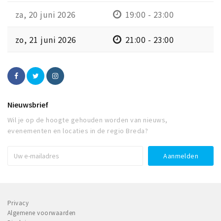
za, 20 juni 2026
19:00 - 23:00
zo, 21 juni 2026
21:00 - 23:00
Nieuwsbrief
Wil je op de hoogte gehouden worden van nieuws,
evenementen en locaties in de regio Breda?
Privacy
Algemene voorwaarden