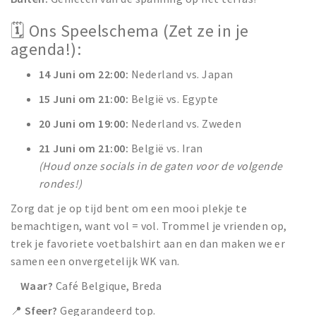
🗓️ Ons Speelschema (Zet ze in je
agenda!):
14 Juni om 22:00:
Nederland vs. Japan
15 Juni om 21:00:
België vs. Egypte
20 Juni om 19:00:
Nederland vs. Zweden
21 Juni om 21:00:
België vs. Iran
(Houd onze socials in de gaten voor de volgende
rondes!)
Zorg dat je op tijd bent om een mooi plekje te
bemachtigen, want vol = vol. Trommel je vrienden op,
trek je favoriete voetbalshirt aan en dan maken we er
samen een onvergetelijk WK van.
Waar?
Café Belgique, Breda
📍
Sfeer?
Gegarandeerd top.