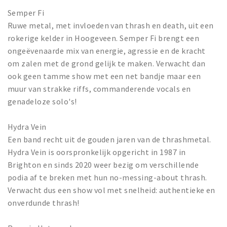
Semper Fi
Ruwe metal, met invloeden van thrash en death, uit een
rokerige kelder in Hoogeveen. Semper Fi brengt een
ongeëvenaarde mix van energie, agressie en de kracht
om zalen met de grond gelijk te maken. Verwacht dan
ook geen tamme show met een net bandje maar een
muur van strakke riffs, commanderende vocals en
genadeloze solo's!
Hydra Vein
Een band recht uit de gouden jaren van de thrashmetal.
Hydra Vein is oorspronkelijk opgericht in 1987 in
Brighton en sinds 2020 weer bezig om verschillende
podia af te breken met hun no-messing-about thrash.
Verwacht dus een show vol met snelheid: authentieke en
onverdunde thrash!