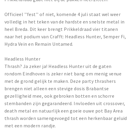
Officieel ''fest'' of niet, komende 4 juli staat wel weer
volledig in het teken van de hardste en snelste metal in
heel Breda. Dit keer brengt Prikkeldraad vier titanen
naar het podium van Crafft: Headless Hunter, Semper Fi,
Hydra Vein en Remain Untamed.
Headless Hunter
Thrash? Ja zeker ja! Headless Hunter uit de gaten
rondom Eindhoven is zeker niet bang om menig venue
met de grond gelijk te maken. Deze party thrashers
brengen niet alleen een stevige dosis Brabantse
gezelligheid mee, ook gebroken botten en schorre
stembanden zijn gegarandeerd. Invloeden uit crossover,
death metal en natuurlijk een goeie ouwe pot Bay Area
thrash worden samengevoegd tot een herkenbaar geluid
met een modern randje.