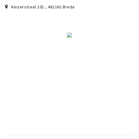
Keizerstraat 101
,
4811HL
Breda