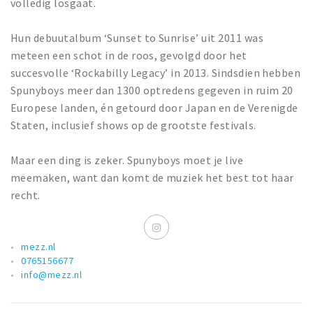
volledig losgaat.
Hun debuutalbum ‘Sunset to Sunrise’ uit 2011 was
meteen een schot in de roos, gevolgd door het
succesvolle ‘Rockabilly Legacy’ in 2013. Sindsdien hebben
Spunyboys meer dan 1300 optredens gegeven in ruim 20
Europese landen, én getourd door Japan en de Verenigde
Staten, inclusief shows op de grootste festivals.
Maar een ding is zeker. Spunyboys moet je live
meemaken, want dan komt de muziek het best tot haar
recht.
mezz.nl
0765156677
info@mezz.nl