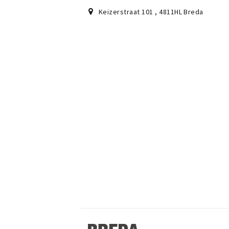
Keizerstraat 101
,
4811HL
Breda
Stappen