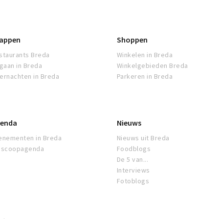
appen
Shoppen
staurants Breda
Winkelen in Breda
tgaan in Breda
Winkelgebieden Breda
ernachten in Breda
Parkeren in Breda
enda
Nieuws
enementen in Breda
Nieuws uit Breda
oscoopagenda
Foodblogs
De 5 van...
Interviews
Fotoblogs