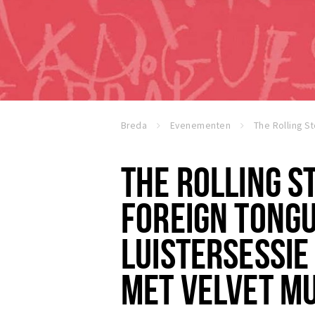
Breda
Evenementen
THE ROLLING S
FOREIGN TONGU
LUISTERSESSIE
MET VELVET MU