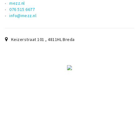
mezz.nl
076 515 6677
info@mezz.nl
Keizerstraat 101
,
4811HL
Breda