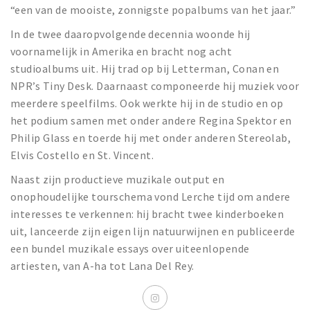
“een van de mooiste, zonnigste popalbums van het jaar.”
In de twee daaropvolgende decennia woonde hij
voornamelijk in Amerika en bracht nog acht
studioalbums uit. Hij trad op bij Letterman, Conan en
NPR’s Tiny Desk. Daarnaast componeerde hij muziek voor
meerdere speelfilms. Ook werkte hij in de studio en op
het podium samen met onder andere Regina Spektor en
Philip Glass en toerde hij met onder anderen Stereolab,
Elvis Costello en St. Vincent.
Naast zijn productieve muzikale output en
onophoudelijke tourschema vond Lerche tijd om andere
interesses te verkennen: hij bracht twee kinderboeken
uit, lanceerde zijn eigen lijn natuurwijnen en publiceerde
een bundel muzikale essays over uiteenlopende
artiesten, van A-ha tot Lana Del Rey.