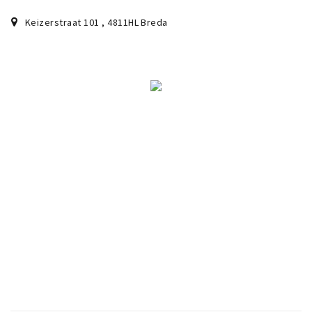
Keizerstraat 101
,
4811HL
Breda