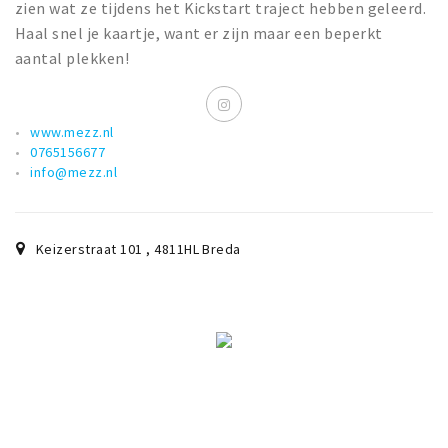
zien wat ze tijdens het Kickstart traject hebben geleerd.
Haal snel je kaartje, want er zijn maar een beperkt
aantal plekken!
www.mezz.nl
0765156677
info@mezz.nl
Keizerstraat 101
,
4811HL
Breda