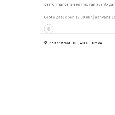
performance is een mix van avant-gar
Grote Zaal open 19.00 uur | aanvang 19.
Keizerstraat 101
,
4811HL
Breda