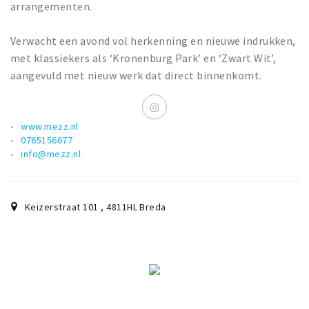
arrangementen.
Verwacht een avond vol herkenning en nieuwe indrukken,
met klassiekers als ‘Kronenburg Park’ en ‘Zwart Wit’,
aangevuld met nieuw werk dat direct binnenkomt.
www.mezz.nl
0765156677
info@mezz.nl
Keizerstraat 101
,
4811HL
Breda