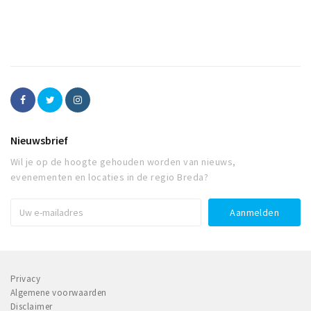
Nieuwsbrief
Wil je op de hoogte gehouden worden van nieuws,
evenementen en locaties in de regio Breda?
Privacy
Algemene voorwaarden
Disclaimer