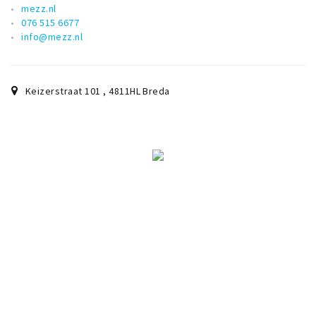
mezz.nl
076 515 6677
info@mezz.nl
Keizerstraat 101
,
4811HL
Breda