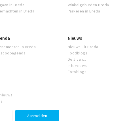
tgaan in Breda
Winkelgebieden Breda
ernachten in Breda
Parkeren in Breda
enda
Nieuws
enementen in Breda
Nieuws uit Breda
oscoopagenda
Foodblogs
De 5 van...
Interviews
Fotoblogs
 nieuws,
a?