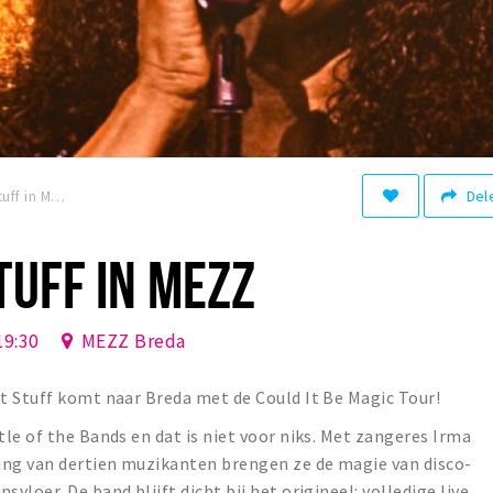
Del
Donna’s Hot Stuff in MEZZ
TUFF IN MEZZ
19:30
MEZZ Breda
t Stuff komt naar Breda met de Could It Be Magic Tour!
le of the Bands en dat is niet voor niks. Met zangeres Irma
ing van dertien muzikanten brengen ze de magie van disco-
loer. De band blijft dicht bij het origineel: volledige live