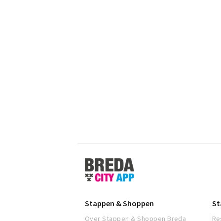
Stappen
&
Shoppen
Breda
Stappen & Shoppen
St
Over Stappen & Shoppen Breda
Re