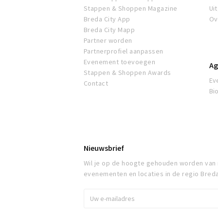
Stappen & Shoppen Magazine
Ui
Breda City App
Ov
Breda City Mapp
Partner worden
Partnerprofiel aanpassen
Evenement toevoegen
Ag
Stappen & Shoppen Awards
Ev
Contact
Bi
Nieuwsbrief
Wil je op de hoogte gehouden worden van
evenementen en locaties in de regio Bred