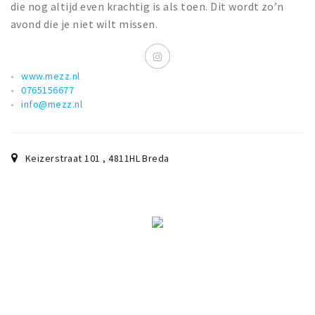
die nog altijd even krachtig is als toen. Dit wordt zo’n
avond die je niet wilt missen.
www.mezz.nl
0765156677
info@mezz.nl
Keizerstraat 101
,
4811HL
Breda