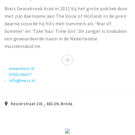
Niels Geusebroek brak in 2011 bij het grote publiek door
met zijn deelname aan The Voice of Holland. In de jaren
daarna scoorde hij hits met nummers als ‘Year of
Summer’ en ‘Take Your Time Girl’. De zanger is sindsdien
een gewaardeerde naam in de Nederlandse
muziekindustrie.
www.mezz.nl
0765156677
info@mezz.nl
Keizerstraat 101
,
4811HL
Breda