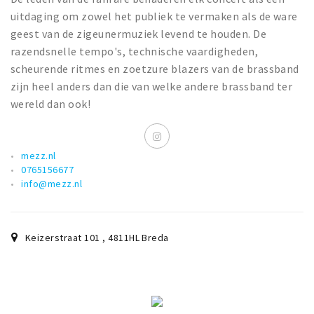
uitdaging om zowel het publiek te vermaken als de ware
geest van de zigeunermuziek levend te houden. De
razendsnelle tempo's, technische vaardigheden,
scheurende ritmes en zoetzure blazers van de brassband
zijn heel anders dan die van welke andere brassband ter
wereld dan ook!
mezz.nl
0765156677
info@mezz.nl
Keizerstraat 101
,
4811HL
Breda