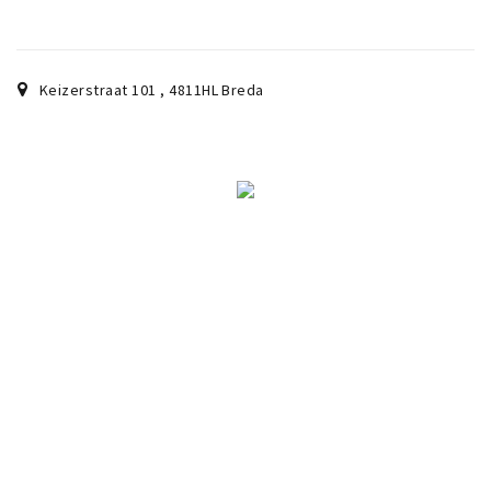
Keizerstraat 101
,
4811HL
Breda