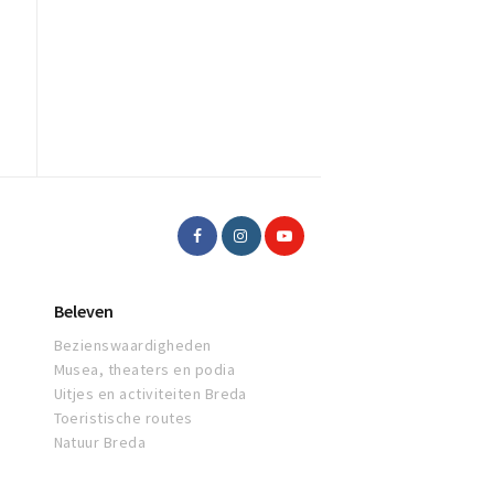
Beleven
Bezienswaardigheden
Musea, theaters en podia
Uitjes en activiteiten Breda
Toeristische routes
Natuur Breda