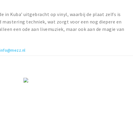
.
e in Kuba’ uitgebracht op vinyl, waarbij de plaat zelfs is
 mastering techniek, wat zorgt voor een nog diepere en
t alleen een ode aan livemuziek, maar ook aan de magie van
info@mezz.nl