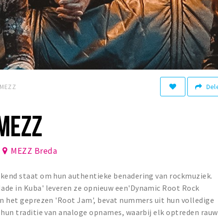
Del
 MEZZ
 MEZZ
MEZZ Breda
ekend staat om hun authentieke benadering van rockmuziek.
Made in Kuba' leveren ze opnieuw een'Dynamic Root Rock
an het geprezen 'Root Jam', bevat nummers uit hun volledige
 hun traditie van analoge opnames, waarbij elk optreden rauw