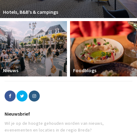
Hotels, B&B's & campings
Nieuws
Foodblogs
Nieuwsbrief
Wil je op de hoogte gehouden worden van nieuws,
evenementen en locaties in de regio Breda?