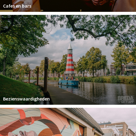
Cafes en bars
Bezienswaardigheden