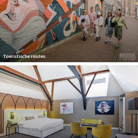
Toeristische routes