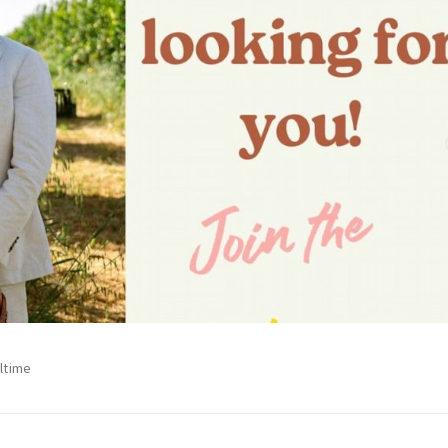
lltime