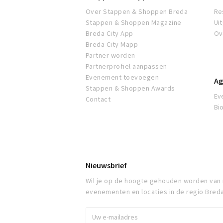
Over Stappen & Shoppen Breda
Re
Stappen & Shoppen Magazine
Ui
Breda City App
Ov
Breda City Mapp
Partner worden
Partnerprofiel aanpassen
Evenement toevoegen
Ag
Stappen & Shoppen Awards
Ev
Contact
Bi
Nieuwsbrief
Wil je op de hoogte gehouden worden van
evenementen en locaties in de regio Bred