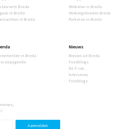
staurants Breda
Winkelen in Breda
tgaan in Breda
Winkelgebieden Breda
ernachten in Breda
Parkeren in Breda
enda
Nieuws
enementen in Breda
Nieuws uit Breda
oscoopagenda
Foodblogs
De 5 van...
Interviews
Fotoblogs
 nieuws,
a?