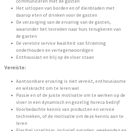
communiceren met de gasten
Het uitlopen van borden en of dienbladen met
daarop eten of drinken voor de gasten
De verzorging van de ervaring van de gasten,
waaronder het tevreden naar huis terugkeren van
de gasten
De vereiste service kwaliteit van Strøming
onderhouden en vertegenwoordigen
Enthousiast en blij op de vloer staan
Vereiste:
Aantoonbare ervaring is niet vereist, enthousiasme
en wilskracht om te leren wel
Passie en of de juiste motivatie om te werken op de
vloer in een dynamisch en gezellig horeca bedrijf
Voorbedachte kennis van producten en service
technieken, of de motivatie om deze kennis aan te
leren
Flexibel inzetbaar, inclusief avonden, weekenden en