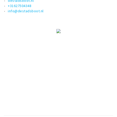
destadsboot.nl
+31627504348
info@destadsboot.nl