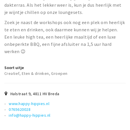
dakterras. Als het lekker weer is, kun je dus heerlijk met
je wijntje chillen op onze loungesets.
Zoek je naast de workshops ook nog een plek om heerlijk
te eten en drinken, ook daarmee kunnen wij je helpen.
Een leuke high tea, een heerlijke maaltijd of een luxe
onbeperkte BBQ, een fijne afsluiter na 1,5 uur hard
werken 😉
Soort uitje
Creatief, Eten & drinken, Groepen
Halstraat 9
,
4811 HV
Breda
www.happy-hippies.nl
0765620028
info@happy-hippies.nl