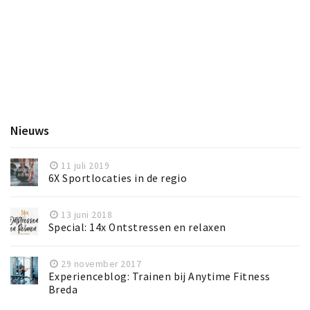
Nieuws
11 juli 2019
6X Sportlocaties in de regio
13 juni 2018
Special: 14x Ontstressen en relaxen
29 november 2017
Experienceblog: Trainen bij Anytime Fitness
Breda