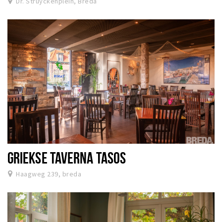
Dr. Struyckenplein, Breda
GRIEKSE TAVERNA TASOS
Haagweg 239, breda