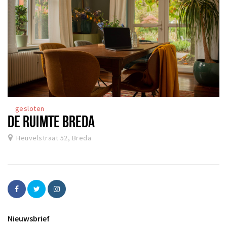
gesloten
DE RUIMTE BREDA
Heuvelstraat 52, Breda
Nieuwsbrief