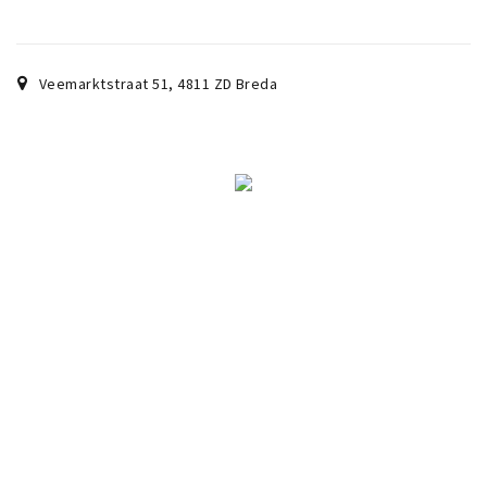
Veemarktstraat 51
,
4811 ZD
Breda