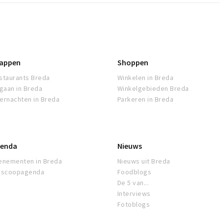
appen
Shoppen
staurants Breda
Winkelen in Breda
tgaan in Breda
Winkelgebieden Breda
ernachten in Breda
Parkeren in Breda
enda
Nieuws
enementen in Breda
Nieuws uit Breda
oscoopagenda
Foodblogs
De 5 van...
Interviews
Fotoblogs