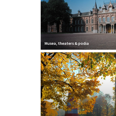
Musea, theaters & podia