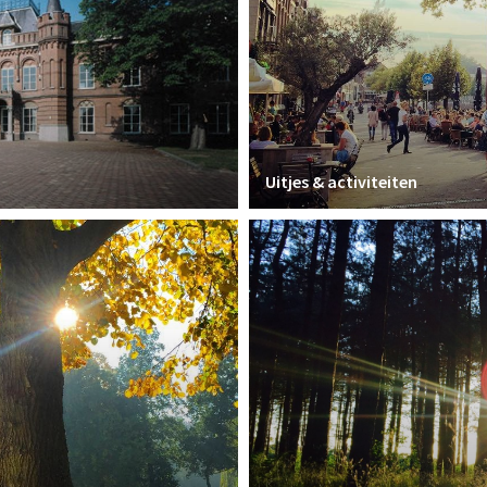
Uitjes & activiteiten