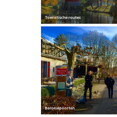
Toeristische routes
Baroniepoorten