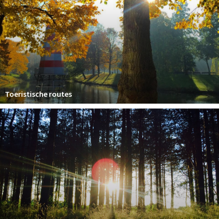
Toeristische routes