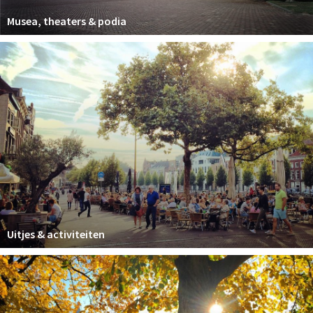
Musea, theaters & podia
Uitjes & activiteiten