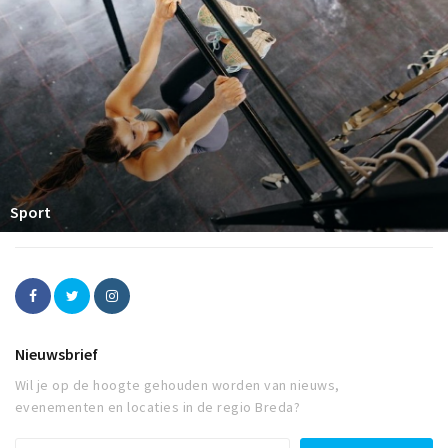
Sport
Nieuwsbrief
Wil je op de hoogte gehouden worden van nieuws,
evenementen en locaties in de regio Breda?