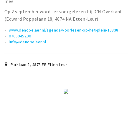
mee.
Op 2 september wordt er voorgelezen bij D’N Overkant
(Edward Poppelaan 18, 4874 NA Etten-Leur)
www.denobelaer.nl/agenda/voorlezen-op-het-plein-13838
0765045200
info@denobelaer.nl
Parklaan 2
,
4873 ER
Etten-Leur