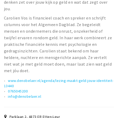
denken zet over jouw kijk op geld en wat dat zegt over
jou.
Carolien Vos is financieel coach en spreker en schrijft
columns voor het Algemeen Dagblad. Ze begeleidt
mensen en ondernemers die onrust, onzekerheid of
twijfel ervaren rondom geld. In haar werk combineert ze
praktische financiële kennis met psychologie en
gedragsinzichten. Carolien staat bekend om haar
heldere, nuchtere en mensgerichte aanpak. Ze vertelt
niet wat je met geld moet doen, maar laat zien wat geld
met jóu doet.
www.denobelaer.nl/agenda/lezing-maakt-geld-jouw-identiteit-
13440
0765045200
info@denobelaer.nl
Parklaan 2
,
4873 ER
Etten-Leur