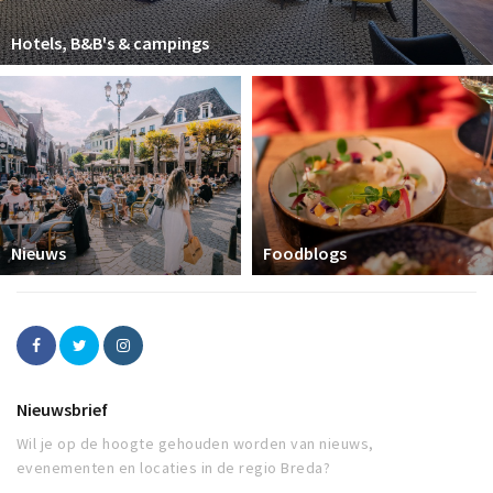
Hotels, B&B's & campings
Nieuws
Foodblogs
Nieuwsbrief
Wil je op de hoogte gehouden worden van nieuws,
evenementen en locaties in de regio Breda?