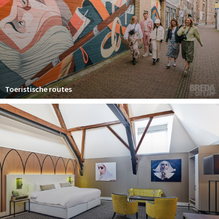
Toeristische routes