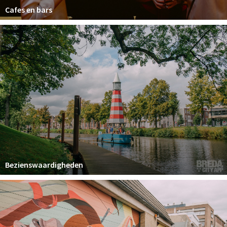
Cafes en bars
Bezienswaardigheden