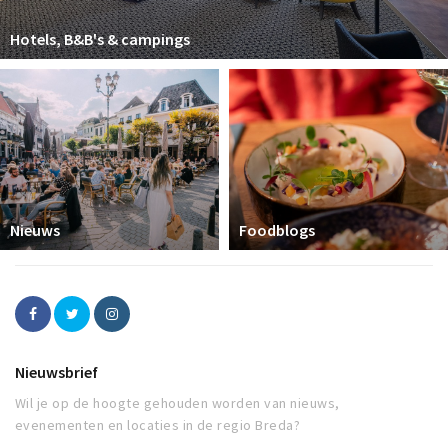
Hotels, B&B's & campings
Nieuws
Foodblogs
Nieuwsbrief
Wil je op de hoogte gehouden worden van nieuws,
evenementen en locaties in de regio Breda?