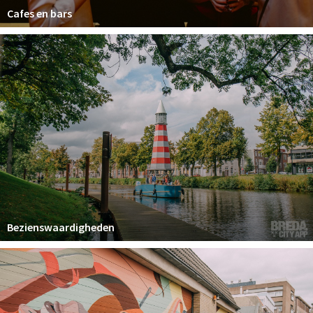
Cafes en bars
Bezienswaardigheden