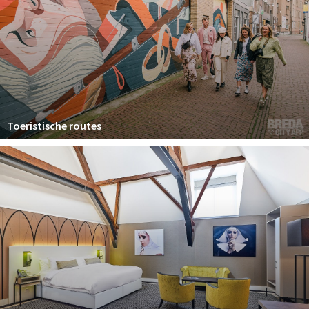
Toeristische routes