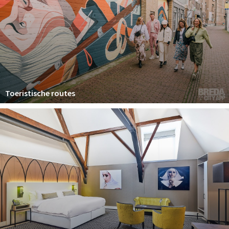
Toeristische routes