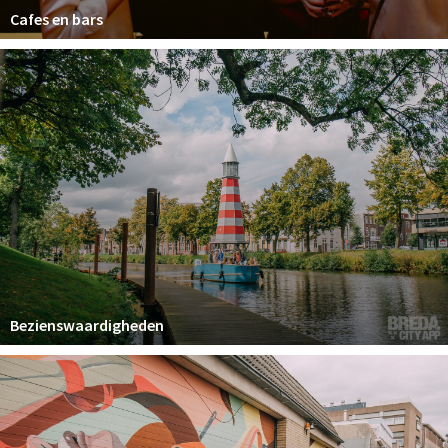
Cafes en bars
Bezienswaardigheden