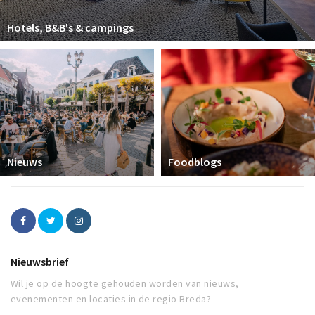
Hotels, B&B's & campings
Nieuws
Foodblogs
Nieuwsbrief
Wil je op de hoogte gehouden worden van nieuws,
evenementen en locaties in de regio Breda?