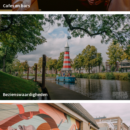
Cafes en bars
Bezienswaardigheden