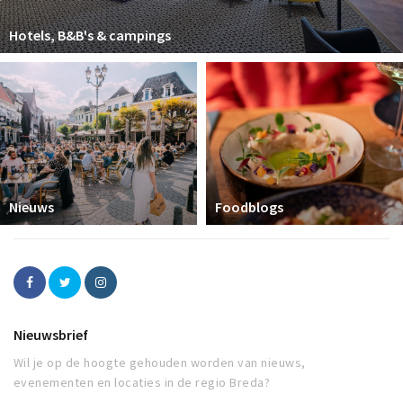
Hotels, B&B's & campings
Nieuws
Foodblogs
Nieuwsbrief
Wil je op de hoogte gehouden worden van nieuws,
evenementen en locaties in de regio Breda?