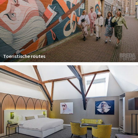
Toeristische routes