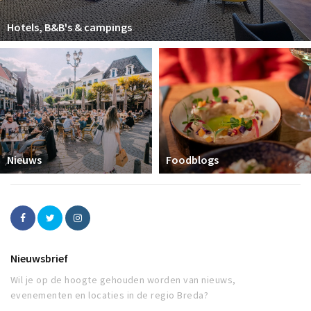
Hotels, B&B's & campings
Nieuws
Foodblogs
Nieuwsbrief
Wil je op de hoogte gehouden worden van nieuws,
evenementen en locaties in de regio Breda?