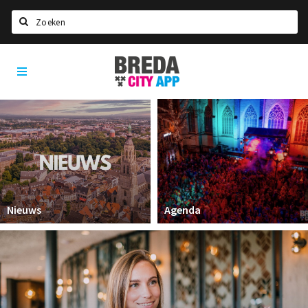
Zoeken
Breda
Home
City
App
Agenda
Deals
Party pics
Nieuws, interviews & blogs
Eten
Nieuws
Agenda
Drinken
Slapen
Recreatief
Winkels