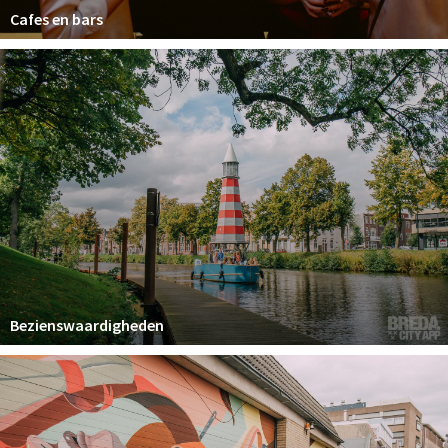
Cafes en bars
Bezienswaardigheden