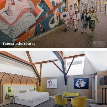
Toeristische routes