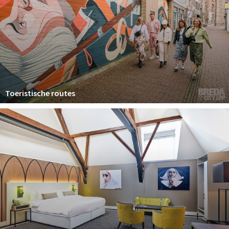
Toeristische routes