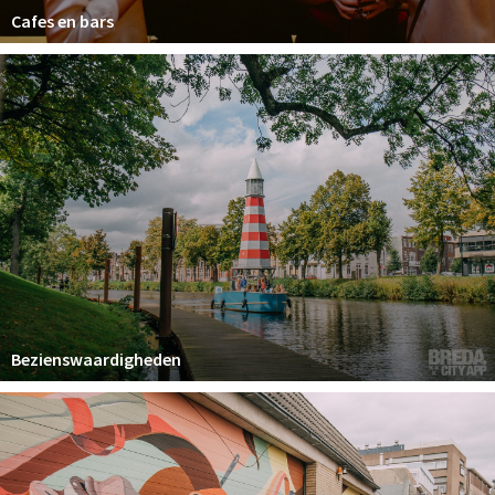
Cafes en bars
Bezienswaardigheden