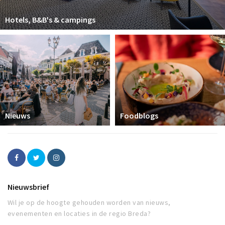
Hotels, B&B's & campings
Nieuws
Foodblogs
Nieuwsbrief
Wil je op de hoogte gehouden worden van nieuws,
evenementen en locaties in de regio Breda?