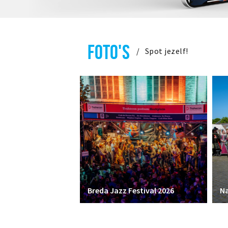
FOTO'S
Spot jezelf!
Breda Jazz Festival 2026
Na