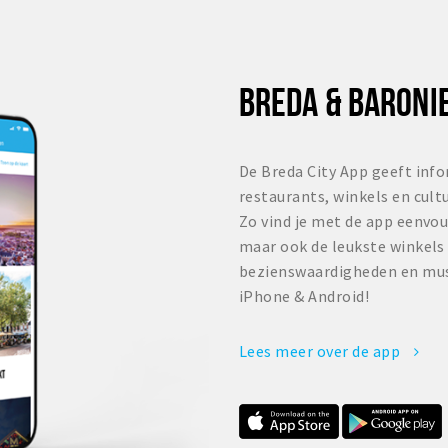
BREDA & BARONIE
De Breda City App geeft info
restaurants, winkels en cult
Zo vind je met de app eenvou
maar ook de leukste winkels
bezienswaardigheden en mus
iPhone & Android!
Lees meer over de app