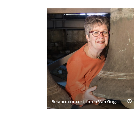
Beiaardconcert toren Van Gogh Kerk