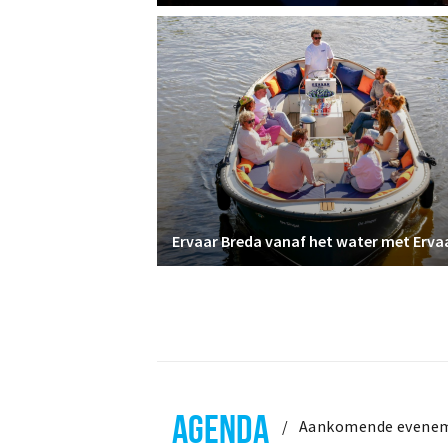
AGENDA
Aankomende evene