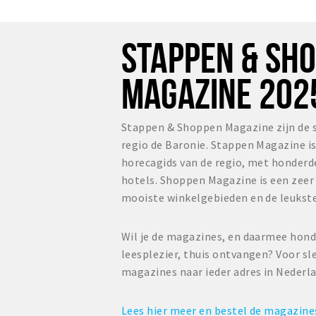
STAPPEN & SH
MAGAZINE 202
Stappen & Shoppen Magazine zijn de 
regio de Baronie. Stappen Magazine i
horecagids van de regio, met honderd
hotels. Shoppen Magazine is een zee
mooiste winkelgebieden en de leukste
Wil je de magazines, en daarmee hond
leesplezier, thuis ontvangen? Voor sl
magazines naar ieder adres in Nederl
Lees hier meer en bestel de magazin