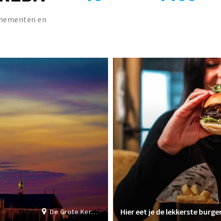
venementen en
Hier eet je de lekkerste burge
De Grote Kerk Breda