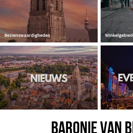
Bezienswaardigheden
Winkelgebied
BARONIE VAN 