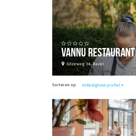
VANNU RESTAURANT
Gilzeweg 24, Bavel
Sorteren op
Volledigheid profiel