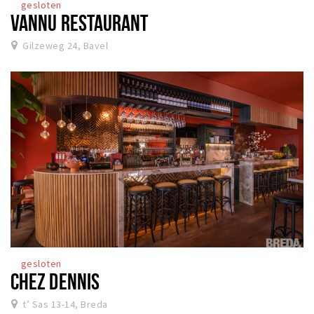
gesloten
VANNU RESTAURANT
Gilzeweg 24, Bavel
gesloten
CHEZ DENNIS
t’ Sas 13-14, Breda