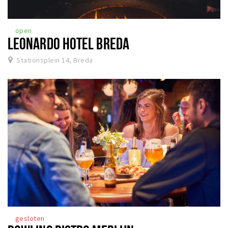
open
LEONARDO HOTEL BREDA
Stationsplein 14, Breda
gesloten