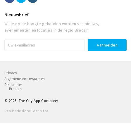
Nieuwsbrief
Wil je op de hoogte gehouden worden van nieuws,
evenementen en locaties in de regio Breda?
Privacy
Algemene voorwaarden
Disclaimer
Breda
© 2026, The City App Company
Realisatie door Beer n tea