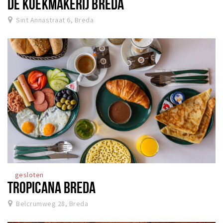
DE KOEKMAKERIJ BREDA
Sint Annastraat 6, Breda
gesloten
TROPICANA BREDA
Belcrumweg 28, Breda