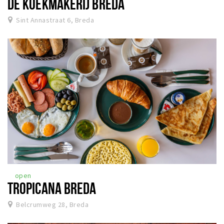
DE KOEKMAKERIJ BREDA
Sint Annastraat 6, Breda
open
TROPICANA BREDA
Belcrumweg 28, Breda