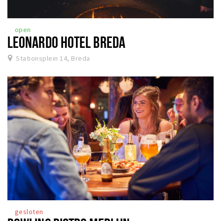
open
LEONARDO HOTEL BREDA
Stationsplein 14, Breda
gesloten