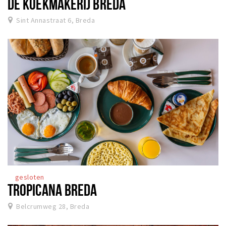
DE KOEKMAKERIJ BREDA
Sint Annastraat 6, Breda
gesloten
TROPICANA BREDA
Belcrumweg 28, Breda