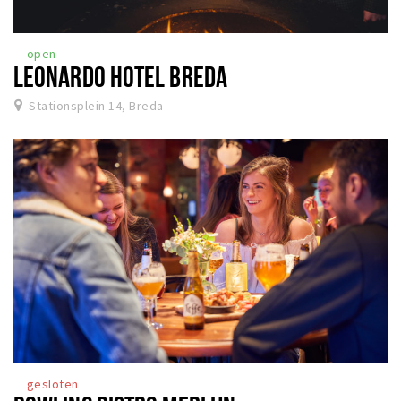
open
LEONARDO HOTEL BREDA
Stationsplein 14, Breda
gesloten