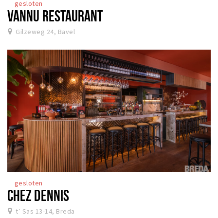
gesloten
VANNU RESTAURANT
Gilzeweg 24, Bavel
gesloten
CHEZ DENNIS
t’ Sas 13-14, Breda