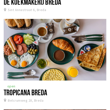
DE KOEKMAKERIJ BREDA
Sint Annastraat 6, Breda
open
TROPICANA BREDA
Belcrumweg 28, Breda