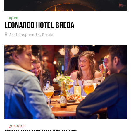
open
LEONARDO HOTEL BREDA
Stationsplein 14, Breda
gesloten