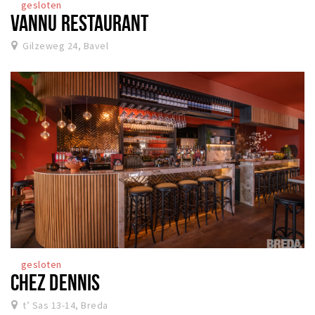
gesloten
VANNU RESTAURANT
Gilzeweg 24, Bavel
gesloten
CHEZ DENNIS
t’ Sas 13-14, Breda